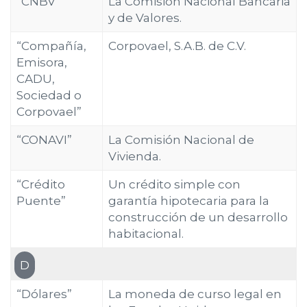
“CNBV”
La Comisión Nacional Bancaria
y de Valores.
“Compañía,
Corpovael, S.A.B. de C.V.
Emisora,
CADU,
Sociedad o
Corpovael”
“CONAVI”
La Comisión Nacional de
Vivienda.
“Crédito
Un crédito simple con
Puente”
garantía hipotecaria para la
construcción de un desarrollo
habitacional.
D
“Dólares”
La moneda de curso legal en