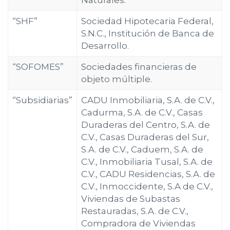
Naturales.
“SHF”
Sociedad Hipotecaria Federal,
S.N.C., Institución de Banca de
Desarrollo.
“SOFOMES”
Sociedades financieras de
objeto múltiple.
“Subsidiarias”
CADU Inmobiliaria, S.A. de C.V.,
Cadurma, S.A. de C.V., Casas
Duraderas del Centro, S.A. de
C.V., Casas Duraderas del Sur,
S.A. de C.V., Caduem, S.A. de
C.V., Inmobiliaria Tusal, S.A. de
C.V., CADU Residencias, S.A. de
C.V., Inmoccidente, S.A de C.V.,
Viviendas de Subastas
Restauradas, S.A. de C.V.,
Compradora de Viviendas