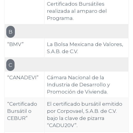
Certificados Bursátiles
realizada al amparo del
Programa.
B
“BMV”
La Bolsa Mexicana de Valores,
S.A.B. de C.V.
C
“CANADEVI”
Cámara Nacional de la
Industria de Desarrollo y
Promoción de Vivienda.
“Certificado
El certificado bursátil emitido
Bursátil o
por Corpovael, S.A.B. de C.V.
CEBUR”
bajo la clave de pizarra
“CADU20V”.