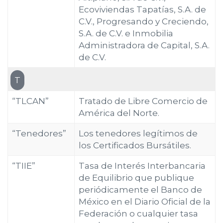
Ecoviviendas Tapatías, S.A. de
C.V., Progresando y Creciendo,
S.A. de C.V. e Inmobilia
Administradora de Capital, S.A.
de C.V.
T
“TLCAN”
Tratado de Libre Comercio de
América del Norte.
“Tenedores”
Los tenedores legítimos de
los Certificados Bursátiles.
“TIIE”
Tasa de Interés Interbancaria
de Equilibrio que publique
periódicamente el Banco de
México en el Diario Oficial de la
Federación o cualquier tasa