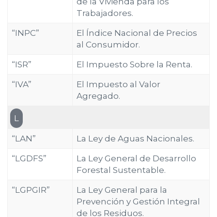
de la Vivienda para los
Trabajadores.
“INPC”
El Índice Nacional de Precios
al Consumidor.
“ISR”
El Impuesto Sobre la Renta.
“IVA”
El Impuesto al Valor
Agregado.
L
“LAN”
La Ley de Aguas Nacionales.
“LGDFS”
La Ley General de Desarrollo
Forestal Sustentable.
“LGPGIR”
La Ley General para la
Prevención y Gestión Integral
de los Residuos.