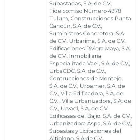
Subastadas, S.A. de C.V.,
Fideicomiso Número 4378
Tulum, Construcciones Punta
Cancún, S.A. de C.V.,
Suministros Concretora, S.A.
de C.V., Urbarima, S.A. de C.V.,
Edificaciones Riviera Maya, S.A.
de C.V., Inmobiliaria
Especializada Vael, S.A. de C.V.,
UrbaCDC, S.A. de C.V.,
Contrucciones de Montejo,
S.A. de C.V., Urbamer, S.A. de
C.V., Villa Edificadora, S.A. de
C.V. , Villa Urbanizadora, S.A. de
C.V., Urvael, S.A. de C.V.,
Edificasas del Bajio, S.A. de C.V.,
Urbanizadora Aspa, S.A. de C.V.,
Subastas y Licitaciones del
Altiplano, S.A de C.V.,