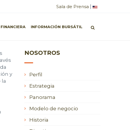
|
Sala de Prensa
Inicio
/
Nosotros
/
Estrategia
 FINANCIERA
INFORMACIÓN BURSÁTIL
NOSOTROS
s
ravés
nda
ión y
Perfil
 la
Estrategia
Panorama
Modelo de negocio
n
Historia