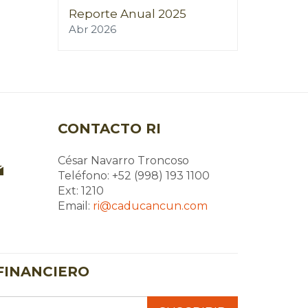
Reporte Anual 2025
Abr 2026
CONTACTO RI
César Navarro Troncoso
Teléfono: +52 (998) 193 1100
Ext: 1210
Email:
ri@caducancun.com
FINANCIERO