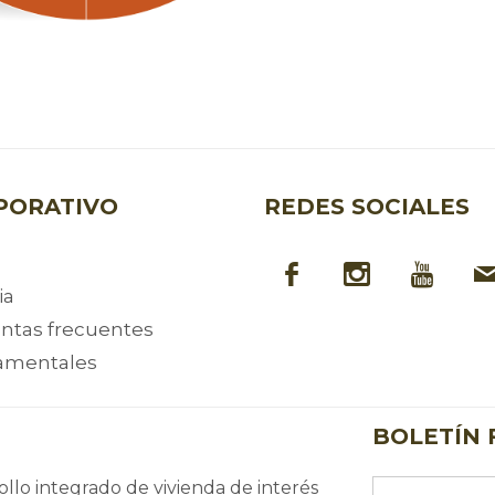
PORATIVO
REDES SOCIALES
ia
ntas frecuentes
amentales
BOLETÍN 
llo integrado de vivienda de interés