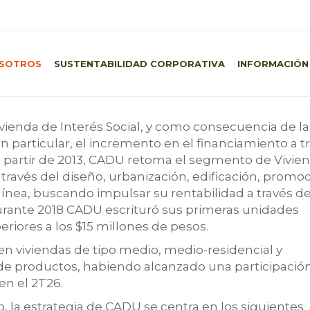
SOTROS
SUSTENTABILIDAD CORPORATIVA
INFORMACIÓN
ienda de Interés Social, y como consecuencia de la
particular, el incremento en el financiamiento a t
 a partir de 2013, CADU retoma el segmento de Vivie
través del diseño, urbanización, edificación, promoc
nea, buscando impulsar su rentabilidad a través de
durante 2018 CADU escrituró sus primeras unidades
riores a los $15 millones de pesos.
en viviendas de tipo medio, medio-residencial y
de productos, habiendo alcanzado una participació
en el 2T26.
, la estrategia de CADU se centra en los siguientes