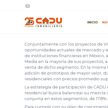
ESTRATEGIA
INICIO
NO
Conjuntamente con los proyectos de Viv
oportunidades actuales de mercado y en 
de instituciones financieras en México,
Media en la mayoría de sus proyectos, a 
venta de dicho segmento. En la misma lí
adición de prototipos de mayor valor, 
residenciales con precios promedio supe
La estrategia de participación de CADU 
residencial busca balancear su mezcla 
conjunta en estos segmentos, de 17.8% 
Para cumplir con su plan de crecimiento