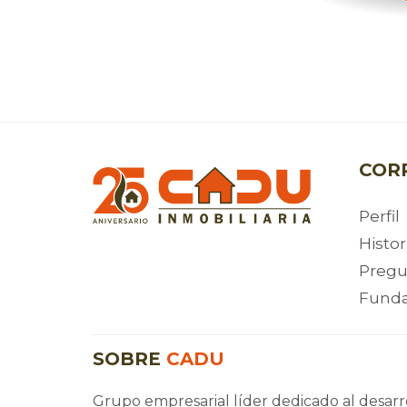
COR
Perfil
Histor
Pregu
Fund
SOBRE
CADU
Grupo empresarial líder dedicado al desarro